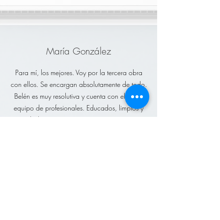
María González
Para mí, los mejores. Voy por la tercera obra
con ellos. Se encargan absolutamente de todo.
Belén es muy resolutiva y cuenta con el mejor
equipo de profesionales. Educados, limpios y
cuidadosos. En nuestra primera casa, nos
fuimos de vacaciones 3 semanas y cuando
volvimos estaba todo increíble. Te hacen la vida
fácil