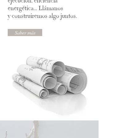
ejecución, eficiencia
energética... Llámanos
y construiremos algo juntos.
Saber más