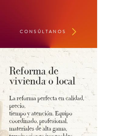
C O N S Ú L T A N O S
Reforma de
vivienda o local
La reforma perfecta en calidad,
precio,
tiempo y atención.
Equipo
coordinado, profesional,
materiales de alta gama,