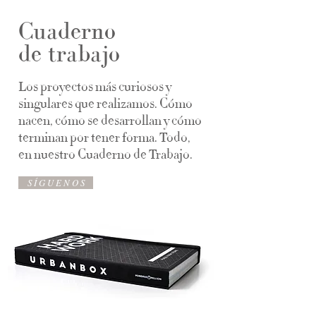
Cuaderno
de trabajo
Los proyectos más curiosos y
singulares que realizamos. Cómo
nacen, cómo se desarrollan y cómo
terminan por tener forma. Todo,
en nuestro Cuaderno de Trabajo.
S Í G U E N O S